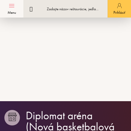
Menu
Registrácia podniku
Prihlásiť
Diplomat aréna
(Nová basketbalová