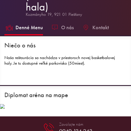
hala)
Kuzmányho 19, 921 01 Piešťany
Denné Menu
O nás
Kontakt
Niečo o nás
Naša reštaurácia sa nachádza v priestoroch novej basketbalovej
haly. Je tu dostupné veľké parkovisko (50miest).
Diplomat aréna na mape