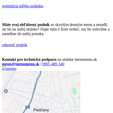
registrácia môjho podniku
Máte svoj obľúbený podnik
so skvelým denným menu a nenašli
ste ho na našej stránke? Dajte nám o ňom vedieť, my ho oslovíme a
zaradíme do našej ponuky.
odporuč podnik
Kontakt pre technickú podporu
na stránke menumenu.sk
menu
@
menumenu.sk
|
0905 489 340