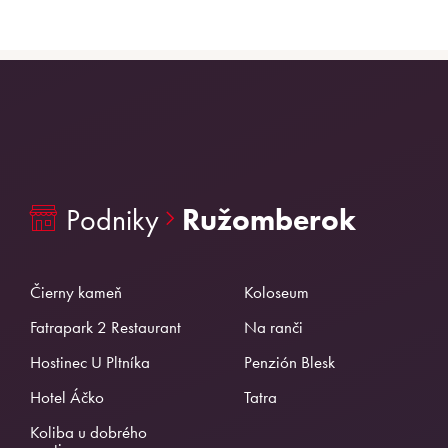
Podniky
Ružomberok
Čierny kameň
Koloseum
Fatrapark 2 Restaurant
Na ranči
Hostinec U Pltníka
Penzión Blesk
Hotel Áčko
Tatra
Koliba u dobrého