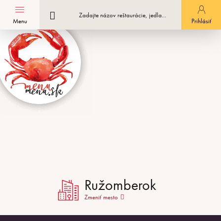
Menu
Registrácia podniku
Prihlásiť
Ružomberok
Zmeniť mesto