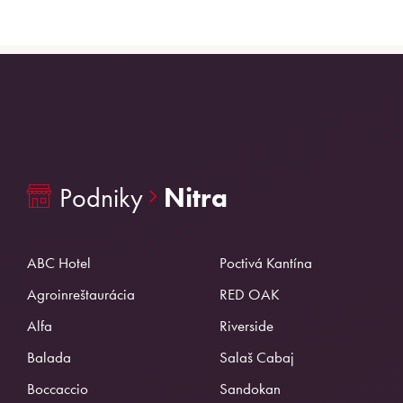
Podniky
Nitra
ABC Hotel
Poctivá Kantína
Agroinreštaurácia
RED OAK
Alfa
Riverside
Balada
Salaš Cabaj
Boccaccio
Sandokan