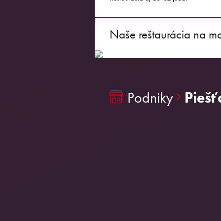
Naše reštaurácia na m
Podniky
Pieš