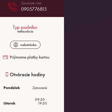
0905776815
Typ podniku:
reštaurácia
webstránka
Prijímame platby kartou
Otváracie hodiny
Pondelok
Zatvorené
09:30 -
Utorok
19:30