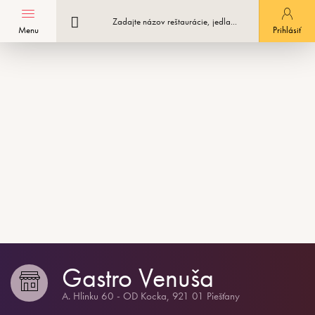
Menu
Registrácia podniku
Prihlásiť
Gastro Venuša
A. Hlinku 60 - OD Kocka, 921 01 Piešťany