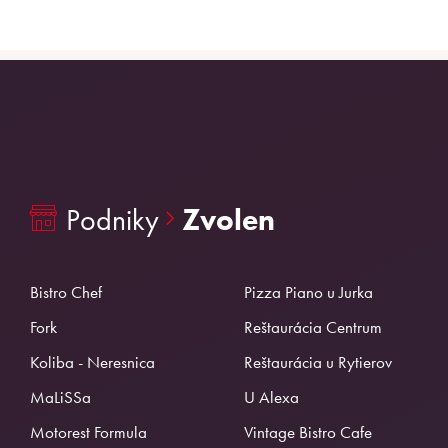
Podniky
Zvolen
Bistro Chef
Pizza Piano u Jurka
Fork
Reštaurácia Centrum
Koliba - Neresnica
Reštaurácia u Rytierov
MaLiSSa
U Alexa
Motorest Formula
Vintage Bistro Cafe