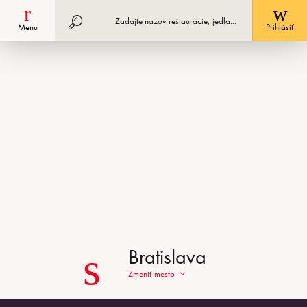
Menu
Registrácia podniku
Prihlásiť
Bratislava
Zmeniť mesto