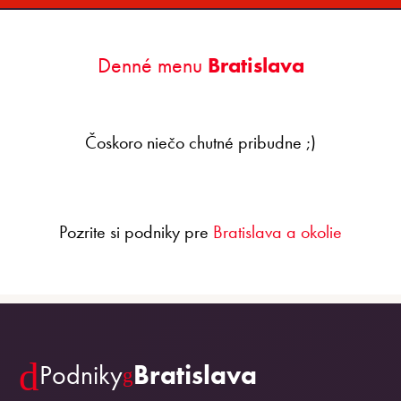
Denné menu
Bratislava
Čoskoro niečo chutné pribudne ;)
Pozrite si podniky pre
Bratislava a okolie
Podniky
Bratislava