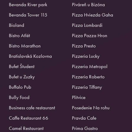
Bevanda River park
Piváreň u Bizóna
Bevanda Tower 115
Pizza Hviezda Gaha
Bioland
Pizza Lombardi
Bistro Atlét
Pizza Pazza Hron
Bistro Marathon
Pizza Presto
Bratislavská Kozlovna
Pizzeria Lucky
Bufet Študent
Pizzeria Metropol
Bufet u Zuzky
Pizzeria Roberto
Buffalo Pub
Pizzeria Tiffany
Bully Food
Plitvice
Business cafe restaurant
Posedenie Na rohu
Caffe Restaurant 66
Pravda Cafe
Camel Restaurant
Prima Gastro